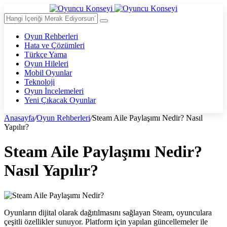
Oyun Rehberleri
Hata ve Çözümleri
Türkçe Yama
Oyun Hileleri
Mobil Oyunlar
Teknoloji
Oyun İncelemeleri
Yeni Çıkacak Oyunlar
Anasayfa
/
Oyun Rehberleri
/
Steam Aile Paylaşımı Nedir? Nasıl
Yapılır?
Steam Aile Paylaşımı Nedir?
Nasıl Yapılır?
Oyunların dijital olarak dağıtılmasını sağlayan Steam, oyunculara
çeşitli özellikler sunuyor. Platform için yapılan güncellemeler ile