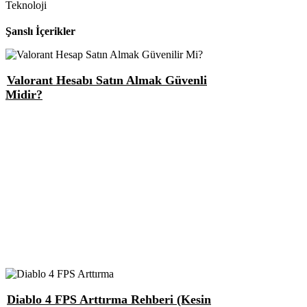
Teknoloji
Şanslı İçerikler
Valorant Hesabı Satın Almak Güvenli
Midir?
Diablo 4 FPS Arttırma Rehberi (Kesin