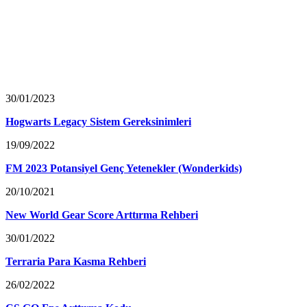
30/01/2023
Hogwarts Legacy Sistem Gereksinimleri
19/09/2022
FM 2023 Potansiyel Genç Yetenekler (Wonderkids)
20/10/2021
New World Gear Score Arttırma Rehberi
30/01/2022
Terraria Para Kasma Rehberi
26/02/2022