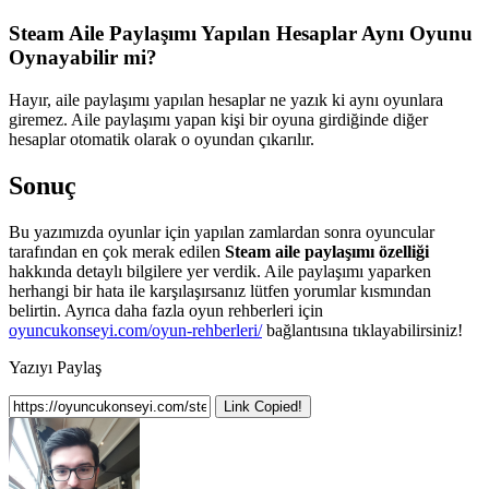
Steam Aile Paylaşımı Yapılan Hesaplar Aynı Oyunu
Oynayabilir mi?
Hayır, aile paylaşımı yapılan hesaplar ne yazık ki aynı oyunlara
giremez. Aile paylaşımı yapan kişi bir oyuna girdiğinde diğer
hesaplar otomatik olarak o oyundan çıkarılır.
Sonuç
Bu yazımızda oyunlar için yapılan zamlardan sonra oyuncular
tarafından en çok merak edilen
Steam aile paylaşımı özelliği
hakkında detaylı bilgilere yer verdik. Aile paylaşımı yaparken
herhangi bir hata ile karşılaşırsanız lütfen yorumlar kısmından
belirtin. Ayrıca daha fazla oyun rehberleri için
oyuncukonseyi.com/oyun-rehberleri/
bağlantısına tıklayabilirsiniz!
Yazıyı Paylaş
Link Copied!