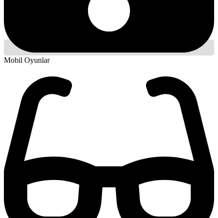
Mobil Oyunlar