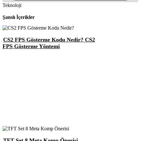
Teknoloji
Şanslı İçerikler
CS2 FPS Gösterme Kodu Nedir? CS2
FPS Gösterme Yöntemi
TFT Set 8 Meta Komp Önerisi