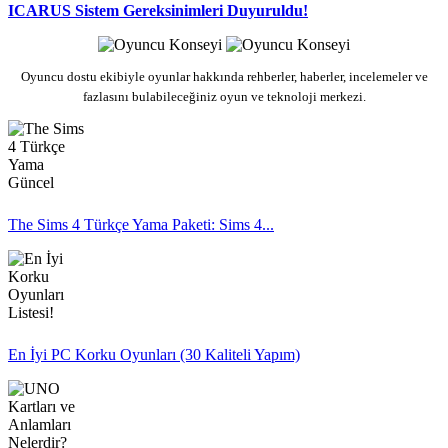
ICARUS Sistem Gereksinimleri Duyuruldu!
Oyuncu dostu ekibiyle oyunlar hakkında rehberler, haberler, incelemeler ve
fazlasını bulabileceğiniz oyun ve teknoloji merkezi.
The Sims 4 Türkçe Yama Paketi: Sims 4...
En İyi PC Korku Oyunları (30 Kaliteli Yapım)