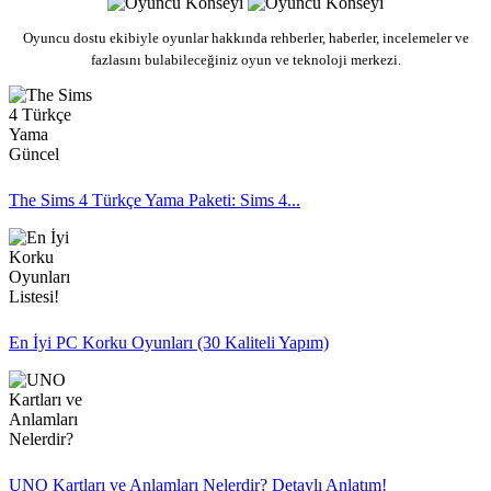
Oyuncu dostu ekibiyle oyunlar hakkında rehberler, haberler, incelemeler ve
fazlasını bulabileceğiniz oyun ve teknoloji merkezi.
The Sims 4 Türkçe Yama Paketi: Sims 4...
En İyi PC Korku Oyunları (30 Kaliteli Yapım)
UNO Kartları ve Anlamları Nelerdir? Detaylı Anlatım!