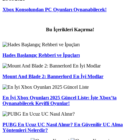
Xbox Konsolundan PC Oyunları Oynanabilecek!
Bu İçerikleri Kaçırma!
Hades Başlangıç Rehberi ve İpuçları
Mount And Blade 2: Bannerlord En İyi Modlar
En İyi Xbox Oyunları 2025 Güncel Liste: İşte Xbox’ta
Oynanabilecek Keyifli Oyunlar!
PUBG En Ucuz UC Nasıl Alınır? En Güvenilir UC Alma
Yöntemleri Nelerdir?