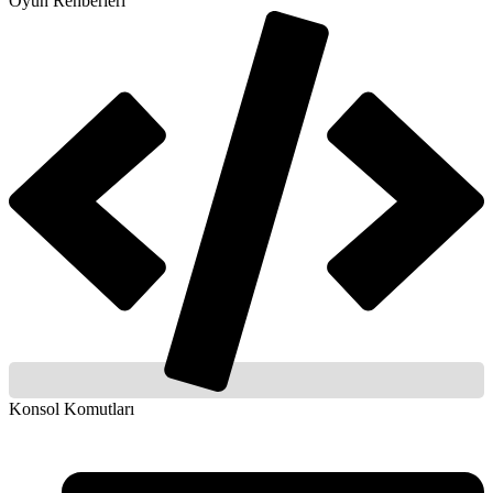
Oyun Rehberleri
Konsol Komutları