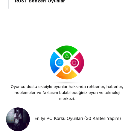
RUST Benzeri Oyunlar
Oyuncu dostu ekibiyle oyunlar hakkında rehberler, haberler,
incelemeler ve fazlasını bulabileceğiniz oyun ve teknoloji
merkezi.
En İyi PC Korku Oyunları (30 Kaliteli Yapım)