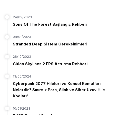
24/02/2023
Sons Of The Forest Başlangıç Rehberi
08/01/2023
Stranded Deep Sistem Gereksinimleri
28/10/2023
Cities Skylines 2 FPS Arttırma Rehberi
13/05/2024
Cyberpunk 2077 Hileleri ve Konsol Komutları
Nelerdir? Sınırsız Para, Silah ve Siber Uzuv Hile
Kodları!
10/01/2023