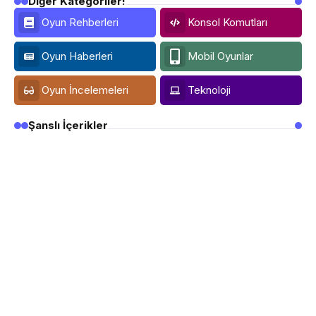
Diğer Kategoriler!
Oyun Rehberleri
Konsol Komutları
Oyun Haberleri
Mobil Oyunlar
Oyun İncelemeleri
Teknoloji
Şanslı İçerikler