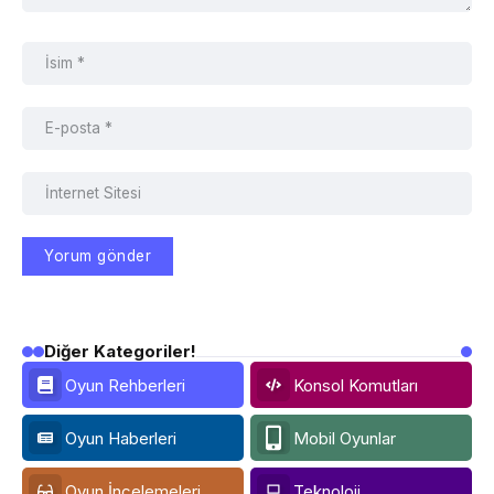
Diğer Kategoriler!
Oyun Rehberleri
Konsol Komutları
Oyun Haberleri
Mobil Oyunlar
Oyun İncelemeleri
Teknoloji