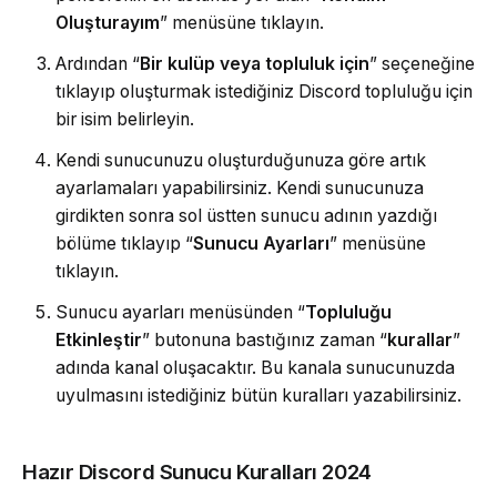
Oluşturayım
” menüsüne tıklayın.
Ardından “
Bir kulüp veya topluluk için
” seçeneğine
tıklayıp oluşturmak istediğiniz Discord topluluğu için
bir isim belirleyin.
Kendi sunucunuzu oluşturduğunuza göre artık
ayarlamaları yapabilirsiniz. Kendi sunucunuza
girdikten sonra sol üstten sunucu adının yazdığı
bölüme tıklayıp “
Sunucu Ayarları
” menüsüne
tıklayın.
Sunucu ayarları menüsünden “
Topluluğu
Etkinleştir
” butonuna bastığınız zaman “
kurallar
”
adında kanal oluşacaktır. Bu kanala sunucunuzda
uyulmasını istediğiniz bütün kuralları yazabilirsiniz.
Hazır Discord Sunucu Kuralları 2024