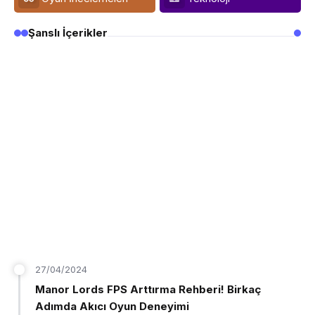
Şanslı İçerikler
27/04/2024
Manor Lords FPS Arttırma Rehberi! Birkaç
Adımda Akıcı Oyun Deneyimi