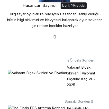
Hasancan Bayındır
İçerik Yöneticisi
Bilgisayar oyunları ile büyüyen Hasancan, sahip olduğu
bütün bilgi birikimini ve klavyesini kullanarak oyun severler
için rehber içerikler hazırlıyor.
Önceki Gönderi
Valorant Bıçak
Skinleri | Valorant
Bıçaklar Kaç VP?
2025
Sonraki Gönderi
The Finals FPS