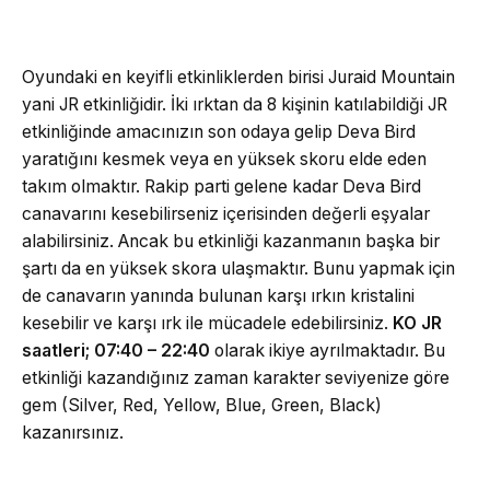
Oyundaki en keyifli etkinliklerden birisi Juraid Mountain
yani JR etkinliğidir. İki ırktan da 8 kişinin katılabildiği JR
etkinliğinde amacınızın son odaya gelip Deva Bird
yaratığını kesmek veya en yüksek skoru elde eden
takım olmaktır. Rakip parti gelene kadar Deva Bird
canavarını kesebilirseniz içerisinden değerli eşyalar
alabilirsiniz. Ancak bu etkinliği kazanmanın başka bir
şartı da en yüksek skora ulaşmaktır. Bunu yapmak için
de canavarın yanında bulunan karşı ırkın kristalini
kesebilir ve karşı ırk ile mücadele edebilirsiniz.
KO JR
saatleri; 07:40 – 22:40
olarak ikiye ayrılmaktadır. Bu
etkinliği kazandığınız zaman karakter seviyenize göre
gem (Silver, Red, Yellow, Blue, Green, Black)
kazanırsınız.