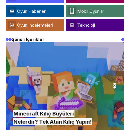
Oyun Haberleri
Mobil Oyunlar
Oyun İncelemeleri
Teknoloji
Şanslı İçerikler
Minecraft Kılıç Büyüleri
Nelerdir? Tek Atan Kılıç Yapın!