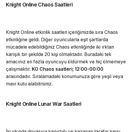
Knight Online Chaos Saatleri
Knight Online etkinlik saatleri içeriğimizde sıra Chaos
etkinliğine geldi. Diğer oyuncularla eşit şartlarda
mücadele edebildiğiniz Chaos etkinliğinde iki ırktan
karışık bir şekilde 20 kişi olmaktadır. Buradaki tek
amacınız en fazla oyuncuyu öldürmek ve hiç ölmemeye
çalışmaktır.
KO Chaos saatleri; 12:00-00:00
arasındadır. Sıralamadaki konumunuza göre yeşil veya
mavi kutu alabilirsiniz.
Knight Online Lunar War Saatleri
İki ırkında doyasıya kapıştığı ve kazanan tarafın karşı