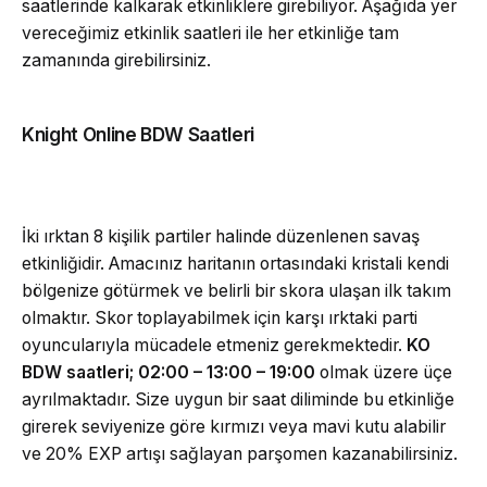
saatlerinde kalkarak etkinliklere girebiliyor. Aşağıda yer
vereceğimiz etkinlik saatleri ile her etkinliğe tam
zamanında girebilirsiniz.
Knight Online BDW Saatleri
İki ırktan 8 kişilik partiler halinde düzenlenen savaş
etkinliğidir. Amacınız haritanın ortasındaki kristali kendi
bölgenize götürmek ve belirli bir skora ulaşan ilk takım
olmaktır. Skor toplayabilmek için karşı ırktaki parti
oyuncularıyla mücadele etmeniz gerekmektedir.
KO
BDW saatleri; 02:00 – 13:00 – 19:00
olmak üzere üçe
ayrılmaktadır. Size uygun bir saat diliminde bu etkinliğe
girerek seviyenize göre kırmızı veya mavi kutu alabilir
ve 20% EXP artışı sağlayan parşomen kazanabilirsiniz.