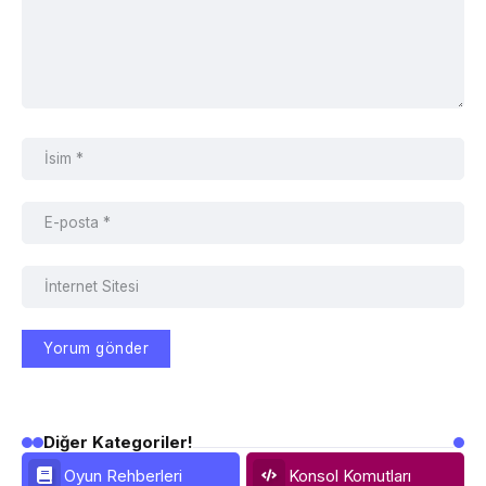
Diğer Kategoriler!
Oyun Rehberleri
Konsol Komutları