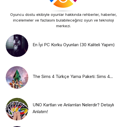
Oyuncu dostu ekibiyle oyunlar hakkında rehberler, haberler,
incelemeler ve fazlasını bulabileceğiniz oyun ve teknoloji
merkezi.
En İyi PC Korku Oyunları (30 Kaliteli Yapım)
The Sims 4 Türkçe Yama Paketi: Sims 4...
UNO Kartları ve Anlamları Nelerdir? Detaylı
Anlatım!