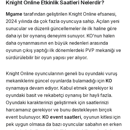
Knight Online Etkinlik Saatleri Nelerdir?
Mgame
tarafından geliştirilen Knight Online efsanesi,
2024 yılında da çok fazla oyuncuya sahip. Açılan yeni
sunucular ve düzenli güncellemeler ile ilk haline göre
daha iyi bir oynanış deneyimi sunuyor. KO’nun halen
daha oynanmasının en büyük nedenleri arasında
oyunun çıkış yaptığı ilk dönemlerdeki PVP mekaniği ve
sürdürülebilir bir oyun yapısı yer alıyor.
Knight Online oyuncularının geneli bu oyundaki vuruş
mekaniklerini güncel oyunlarda bulamadığı için
KO
oynamaya devam ediyor. Kabul etmek gerekiyor ki
oyundaki basit ve rekabetçi oynanış bir hayli fazla.
Oyundaki karakterinizi geliştirmek için saatlerinizi
harcamanız gerekiyor ve bunu destekleyen birçok
event bulunuyor.
KO event saatleri
, oyunun kitlesi için
pek uygun olmasa da bazı oyuncular sabahın en erken