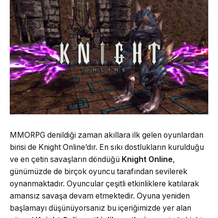
MMORPG denildiği zaman akıllara ilk gelen oyunlardan
birisi de Knight Online’dır. En sıkı dostlukların kurulduğu
ve en çetin savaşların döndüğü
Knight Online
,
günümüzde de birçok oyuncu tarafından sevilerek
oynanmaktadır. Oyuncular çeşitli etkinliklere katılarak
amansız savaşa devam etmektedir. Oyuna yeniden
başlamayı düşünüyorsanız bu içeriğimizde yer alan