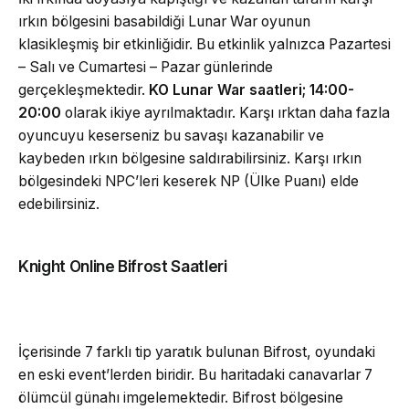
ırkın bölgesini basabildiği Lunar War oyunun
klasikleşmiş bir etkinliğidir. Bu etkinlik yalnızca Pazartesi
– Salı ve Cumartesi – Pazar günlerinde
gerçekleşmektedir.
KO Lunar War saatleri; 14:00-
20:00
olarak ikiye ayrılmaktadır. Karşı ırktan daha fazla
oyuncuyu keserseniz bu savaşı kazanabilir ve
kaybeden ırkın bölgesine saldırabilirsiniz. Karşı ırkın
bölgesindeki NPC’leri keserek NP (Ülke Puanı) elde
edebilirsiniz.
Knight Online Bifrost Saatleri
İçerisinde 7 farklı tip yaratık bulunan Bifrost, oyundaki
en eski event’lerden biridir. Bu haritadaki canavarlar 7
ölümcül günahı imgelemektedir. Bifrost bölgesine