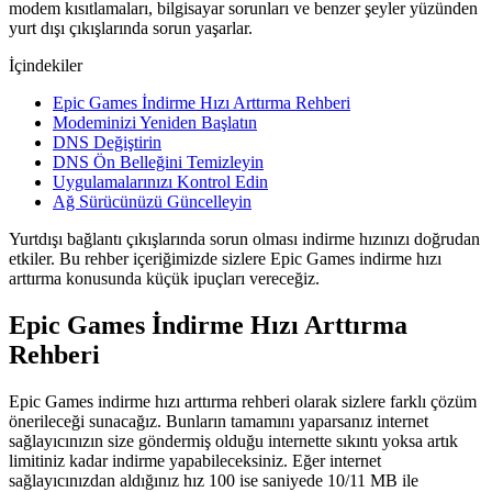
modem kısıtlamaları, bilgisayar sorunları ve benzer şeyler yüzünden
yurt dışı çıkışlarında sorun yaşarlar.
İçindekiler
Epic Games İndirme Hızı Arttırma Rehberi
Modeminizi Yeniden Başlatın
DNS Değiştirin
DNS Ön Belleğini Temizleyin
Uygulamalarınızı Kontrol Edin
Ağ Sürücünüzü Güncelleyin
Yurtdışı bağlantı çıkışlarında sorun olması indirme hızınızı doğrudan
etkiler. Bu rehber içeriğimizde sizlere Epic Games indirme hızı
arttırma konusunda küçük ipuçları vereceğiz.
Epic Games İndirme Hızı Arttırma
Rehberi
Epic Games indirme hızı arttırma rehberi olarak sizlere farklı çözüm
önerileceği sunacağız. Bunların tamamını yaparsanız internet
sağlayıcınızın size göndermiş olduğu internette sıkıntı yoksa artık
limitiniz kadar indirme yapabileceksiniz. Eğer internet
sağlayıcınızdan aldığınız hız 100 ise saniyede 10/11 MB ile