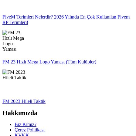
FiveM Terimleri Nelerdir? 2026 Yılında En Çok Kullanılan Fivem
RP Terimleri!
FM 23 Hızlı Mega Logo Yaması (Tüm Kulüpler)
FM 2023 Hileli Taktik
Hakkımızda
Biz Kimiz?
Çerez Politikası
KVKK