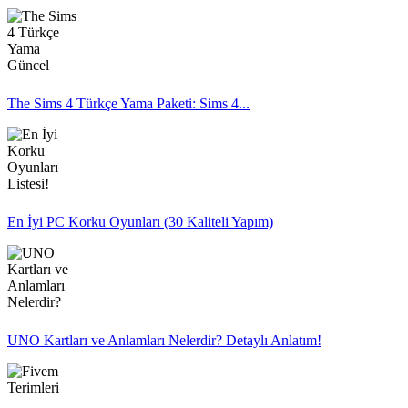
The Sims 4 Türkçe Yama Paketi: Sims 4...
En İyi PC Korku Oyunları (30 Kaliteli Yapım)
UNO Kartları ve Anlamları Nelerdir? Detaylı Anlatım!