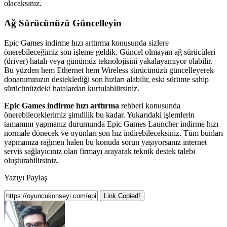
olacaksınız.
Ağ Sürücünüzü Güncelleyin
Epic Games indirme hızı arttırma konusunda sizlere
önerebileceğimiz son işleme geldik. Güncel olmayan ağ sürücüleri
(driver) hatalı veya günümüz teknolojisini yakalayamıyor olabilir.
Bu yüzden hem Ethernet hem Wireless sürücünüzü güncelleyerek
donanımınızın desteklediği son hızları alabilir, eski sürüme sahip
sürücünüzdeki hatalardan kurtulabilirsiniz.
Epic Games indirme hızı arttırma
rehberi konusunda
önerebileceklerimiz şimdilik bu kadar. Yukarıdaki işlemlerin
tamamını yapmanız durumunda Epic Games Launcher indirme hızı
normale dönecek ve oyunları son hız indirebileceksiniz. Tüm bunları
yapmanıza rağmen halen bu konuda sorun yaşıyorsanız internet
servis sağlayıcınız olan firmayı arayarak teknik destek talebi
oluşturabilirsiniz.
Yazıyı Paylaş
Link Copied!