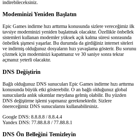
indirebileceksiniz.
Modeminizi Yeniden Başlatın
Epic Games indirme hızı arttırma konusunda sizlere vereceğimiz ilk
tavsiye modeminizi yeniden başlatmak olacaktır. Özellikle önbellek
sistemleri kullanan modemler yüksek açık kalma süresi sonrasında
önbellek şişmesi yaşarlar. Bu durumda da girdiğiniz internet siteleri
ve indirmiş olduğunuz dosyaların hızı yavaşlama gösterir. Bu sorunu
çözmek için modeminizi kapatmanız ve 30 saniye sonra tekrar
açmanız yeterli olacaktır.
DNS Değiştirin
Bağlı olduğunuz DNS sunucuları Epic Games indirme hızı arttırma
konusunda büyük etki gösterebilir. O an bağlı olduğunuz global
sunucularda anlık sıkıntılar meydana gelmiş olabilir. Bu yüzden
DNS değiştirme işlemi yapmanız gerekmektedir. Sizlere
önereceğimiz DNS sunucularını kullanabilirsiniz.
Google DNS: 8.8.8.8 / 8.8.4.4
Yandex DNS: 77.88.8.8 / 77.88.8.1
DNS Ön Belleğini Temizleyin