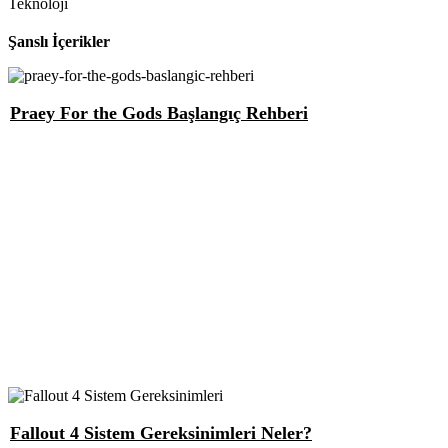
Teknoloji
Şanslı İçerikler
Praey For the Gods Başlangıç Rehberi
Fallout 4 Sistem Gereksinimleri Neler?