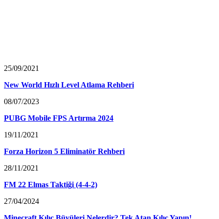
25/09/2021
New World Hızlı Level Atlama Rehberi
08/07/2023
PUBG Mobile FPS Artırma 2024
19/11/2021
Forza Horizon 5 Eliminatör Rehberi
28/11/2021
FM 22 Elmas Taktiği (4-4-2)
27/04/2024
Minecraft Kılıç Büyüleri Nelerdir? Tek Atan Kılıç Yapın!