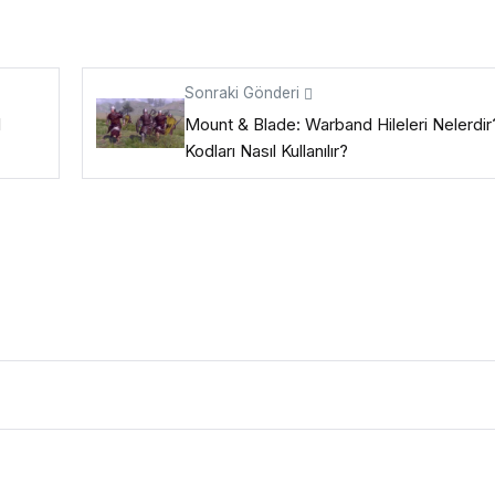
Sonraki Gönderi
l
Mount & Blade: Warband Hileleri Nelerdir
Kodları Nasıl Kullanılır?