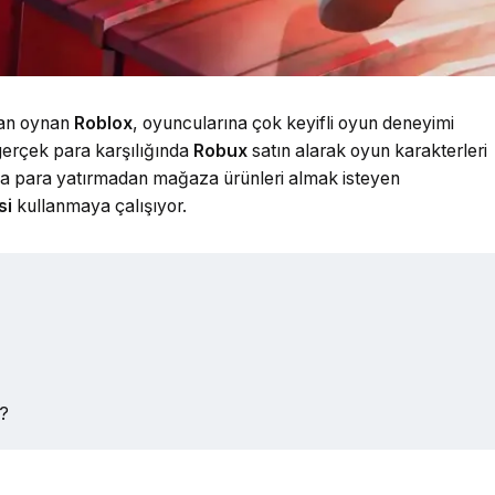
dan oynan
Roblox
, oyuncularına çok keyifli oyun deneyimi
erçek para karşılığında
Robux
satın alarak oyun karakterleri
una para yatırmadan mağaza ürünleri almak isteyen
si
kullanmaya çalışıyor.
ı?