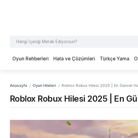
Oyun Rehberleri
Hata ve Çözümleri
Türkçe Yama
O
Anasayfa
Oyun Hileleri
Roblox Robux Hilesi 2025 | En Güncel Hal
/
/
Roblox Robux Hilesi 2025 | En Gün