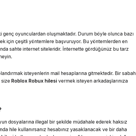
ki genç oyunculardan oluşmaktadır. Durum böyle olunca bazı
mek için çeşitli yöntemlere başvuruyor. Bu yöntemlerden en
ında sahte internet siteleridir. İnternette gördüğünüz bu tarz
meyin.
 dolandırmak isteyenlerin mail hesaplarına gitmektedir. Bir sabah
 size
Roblox Robux hilesi
vermek isteyen arkadaşlarınıza
?
un dosyalarına illegal bir şekilde müdahale ederek haksız
nda hile kullanırsanız hesabınız yasaklanacak ve bir daha