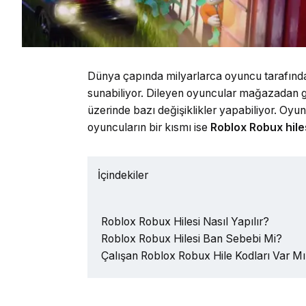
Dünya çapında milyarlarca oyuncu tarafın
sunabiliyor. Dileyen oyuncular mağazadan g
üzerinde bazı değişiklikler yapabiliyor. Oy
oyuncuların bir kısmı ise
Roblox Robux hile
İçindekiler
Roblox Robux Hilesi Nasıl Yapılır?
Roblox Robux Hilesi Ban Sebebi Mi?
Çalışan Roblox Robux Hile Kodları Var M