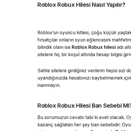
Roblox Robux Hilesi Nasıl Yapılır?
Roblox’un oyuncu kitlesi, çoğu küçük yaşta
fırsatçılar onların oyun eğlencesini mahfet
bilindik olanı ise
Roblox Robux hilesi
adı alt
sitelere hiç bir koşul altında hesap bilgisi gir
Sahte sitelere girdiğiniz verilerin hepsi sizi
uyandığınızda hesabınızı kaybetmemek için
inanmayın.
Roblox Robux Hilesi Ban Sebebi Mi
Bu sorumuzun cevabı tabi ki evet olacak. Oy
kazanç sağlatan her şey ban sebebidir. Oyu