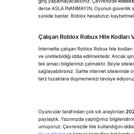
giriş yapamayacaksınız. Çevrenizde
Roblox 
derse ASLA İNANMAYIN. Oyunun güvenlik siste
sürede banlar. Roblox hesabınızı kaybetmek
Çalışan Roblox Robux Hile Kodları 
İnternette çalışan Roblox Robux hile kodları
ve üretilebildiği iddia edilmektedir. Ancak iş
tek amacı bilgilerinizi çalmaktır. Böyle site
sağlayabilirsiniz. Sahte internet sitelerinde 
tarz tuzaklara düşmemenizi tavsiye ediyoru
Oyuncular tarafından çok sık araştırılan
202
paylaştık. Yazımızda yaptığımız bilgilendirm
umuyoruz. Çevrenizde hile kullandığını iddi