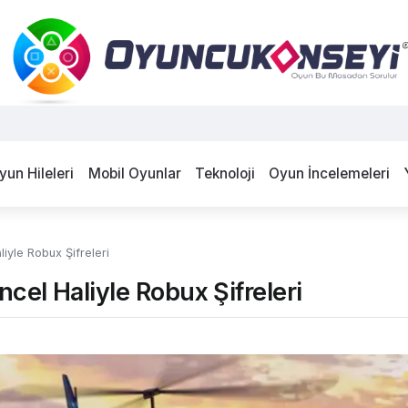
yun Hileleri
Mobil Oyunlar
Teknoloji
Oyun İncelemeleri
iyle Robux Şifreleri
cel Haliyle Robux Şifreleri