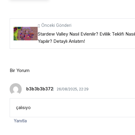
Önceki Gönderi
Stardew Valley Nasıl Evlenilir? Evlilik Teklifi Nası
Yapılır? Detaylı Anlatım!
Bir Yorum
b3b3b3b372
26/08/2025, 22:29
çalısıyo
Yanıtla