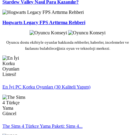
Stardew Valley Nasıl Para Kazanılır?
Hogwarts Legacy FPS Arttırma Rehberi
Oyuncu dostu ekibiyle oyunlar hakkında rehberler, haberler, incelemeler ve
fazlasını bulabileceğiniz oyun ve teknoloji merkezi.
En İyi PC Korku Oyunları (30 Kaliteli Yapım)
The Sims 4 Türkçe Yama Paketi: Sims 4...