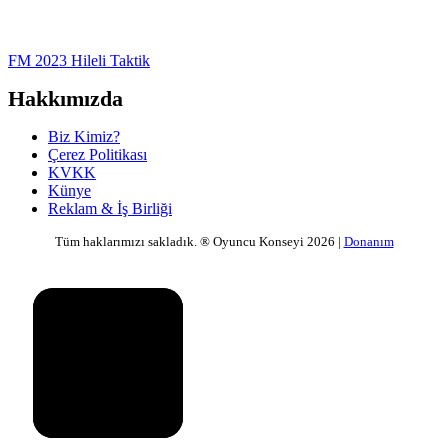
FM 2023 Hileli Taktik
Hakkımızda
Biz Kimiz?
Çerez Politikası
KVKK
Künye
Reklam & İş Birliği
Tüm haklarımızı sakladık. ® Oyuncu Konseyi 2026 |
Donanım