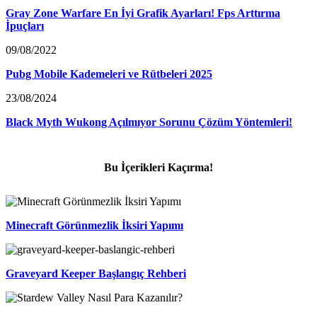
Gray Zone Warfare En İyi Grafik Ayarları! Fps Arttırma
İpuçları
09/08/2022
Pubg Mobile Kademeleri ve Rütbeleri 2025
23/08/2024
Black Myth Wukong Açılmıyor Sorunu Çözüm Yöntemleri!
Bu İçerikleri Kaçırma!
Minecraft Görünmezlik İksiri Yapımı
Graveyard Keeper Başlangıç Rehberi