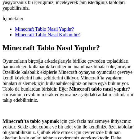
yaşıyorsanız bu içeriğimizi inceleyerek tam istediğiniz tabloları
yapabilirsiniz.
İçindekiler
Minecraft Tablo Nasıl Yapılır?
Minecraft Tablo Nasıl Kullanılır?
Minecraft Tablo Nasıl Yapılır?
Oyuncuların birçoğu arkadaşlarıyla birlikte çevreden topladıkları
hammadeleri kullanarak kendilerine inanılmaz binalar oluşturuyor.
Özellikle kalabalık ekiplerle Minecraft oynayan oyuncular çevreye
kendi köylerini hatta şehirlerini dikiyor. Minecraft’ta yapıların
binaları süslemek için kullanabileceğiniz onlarca eşya bulunuyor.
Tablo da bunlardan birisidir. Eğer
Minecraft tablo nasıl yapılır?
sorusunun cevabını merak ediyorsanız aşağıdaki anlatım adımlarını
takip edebilirsiniz.
Minecraft’ta tablo yapmak
için çok fazla malzemeye ihtiyacınız
yoktur. Sekiz adet çubuk ve bir adet yün ile kendinize özel tablolar
oluşturabilirsiniz. Çubuk elde etmek için çevrenizde bulunan
ağaçları kesip onları tahtaya çevirmeniz gerekmektedir. Daha