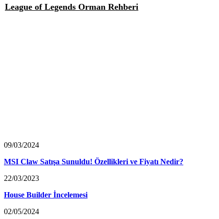
League of Legends Orman Rehberi
09/03/2024
MSI Claw Satışa Sunuldu! Özellikleri ve Fiyatı Nedir?
22/03/2023
House Builder İncelemesi
02/05/2024