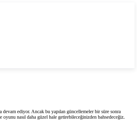
ya devam ediyor. Ancak bu yapılan güncellemeler bir süre sonra
e oyunu nasıl daha güzel hale getirebileceğinizden bahsedeceğiz.