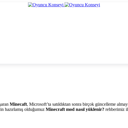
aşaran
Minecaft
, Microsoft’ta satıldıktan sonra birçok güncelleme alma
 için hazırlamış olduğumuz
Minecraft mod nasıl yüklenir?
rehberimiz il