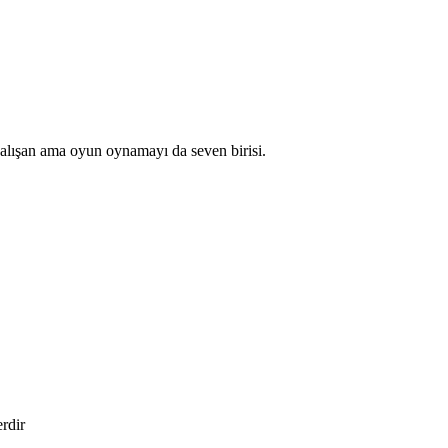
çalışan ama oyun oynamayı da seven birisi.
erdir