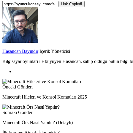
Link Copied!
Hasancan Bayındır
İçerik Yöneticisi
Bilgisayar oyunları ile büyüyen Hasancan, sahip olduğu bütün bilgi biri
Önceki Gönderi
Minecraft Hileleri ve Konsol Komutları 2025
Sonraki Gönderi
Minecraft Örs Nasıl Yapılır? (Detaylı)
İlk Yorumu Atmak İster misin?