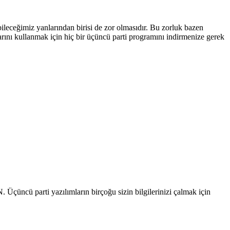
leceğimiz yanlarından birisi de zor olmasıdır. Bu zorluk bazen
rını kullanmak için hiç bir üçüncü parti programını indirmenize gerek
 Üçüncü parti yazılımların birçoğu sizin bilgilerinizi çalmak için