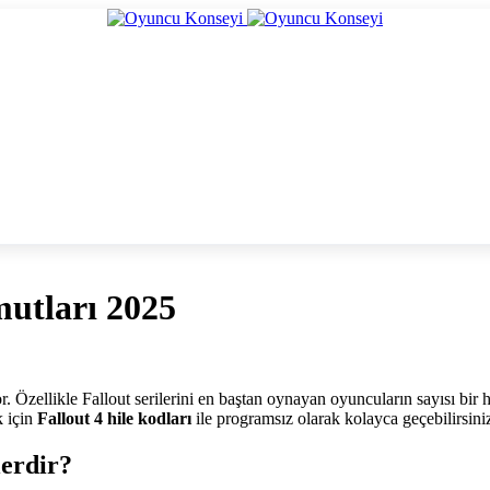
mutları 2025
 Özellikle Fallout serilerini en baştan oynayan oyuncuların sayısı bir 
k için
Fallout 4 hile kodları
ile programsız olarak kolayca geçebilirsini
lerdir?