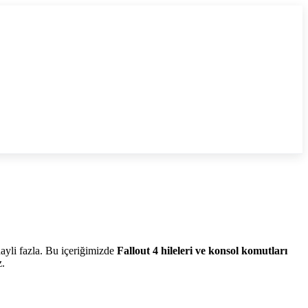
hayli fazla. Bu içeriğimizde
Fallout 4 hileleri ve konsol komutları
z.