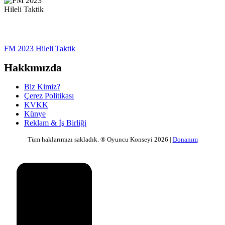
FM 2023 Hileli Taktik
Hakkımızda
Biz Kimiz?
Çerez Politikası
KVKK
Künye
Reklam & İş Birliği
Tüm haklarımızı sakladık. ® Oyuncu Konseyi 2026 |
Donanım