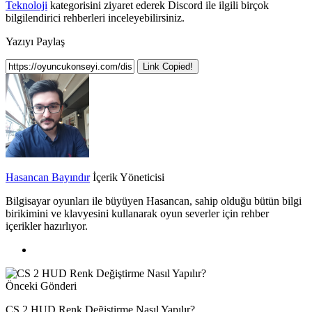
Teknoloji
kategorisini ziyaret ederek Discord ile ilgili birçok
bilgilendirici rehberleri inceleyebilirsiniz.
Yazıyı Paylaş
Link Copied!
Hasancan Bayındır
İçerik Yöneticisi
Bilgisayar oyunları ile büyüyen Hasancan, sahip olduğu bütün bilgi
birikimini ve klavyesini kullanarak oyun severler için rehber
içerikler hazırlıyor.
Önceki Gönderi
CS 2 HUD Renk Değiştirme Nasıl Yapılır?