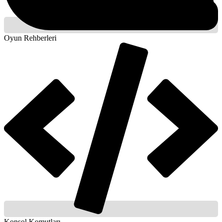
Oyun Rehberleri
Konsol Komutları