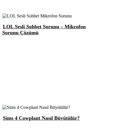
LOL Sesli Sohbet Sorunu – Mikrofon
Sorunu Çözümü
Sims 4 Cowplant Nasıl Büyütülür?