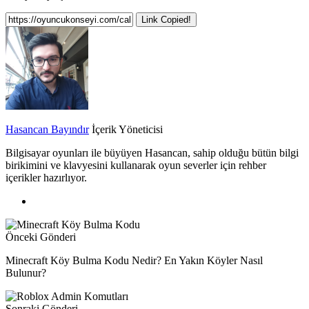
Link Copied!
Hasancan Bayındır
İçerik Yöneticisi
Bilgisayar oyunları ile büyüyen Hasancan, sahip olduğu bütün bilgi
birikimini ve klavyesini kullanarak oyun severler için rehber
içerikler hazırlıyor.
Önceki Gönderi
Minecraft Köy Bulma Kodu Nedir? En Yakın Köyler Nasıl
Bulunur?
Sonraki Gönderi