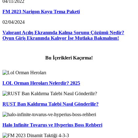
04/11/2022
FM 2023 Narigon Koyu Tema Paketi
02/04/2024
Valorant Açılış Ekranında Kalma Sorunu Çözümü Nedir?
Oyun Giriş Ekranında Kalıyor İse Mutlaka Bakmalısın!
Bu İçerikleri Kaçırma!
LOL Orman Heroları Nelerdir? 2025
RUST Ban Kaldırma Talebi Nasıl Gönderilir?
Halo Infinite Tovarus ve Hyperius Boss Rehberi