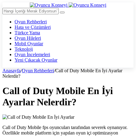
Oyun Rehberleri
Hata ve Çözümleri
Türkçe Yama
Oyun Hileleri
Mobil Oyunlar
Teknoloji
Oyun İncelemeleri
Yeni Çıkacak Oyunlar
Anasayfa
/
Oyun Rehberleri
/
Call of Duty Mobile En İyi Ayarlar
Nelerdir?
Call of Duty Mobile En İyi
Ayarlar Nelerdir?
Call of Duty Mobile fps oyuncuları tarafından severek oynanıyor.
Özellikle mobile platform için yapılan oyun içi optimizasyon