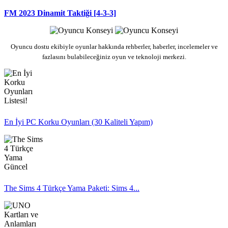
FM 2023 Dinamit Taktiği [4-3-3]
Oyuncu dostu ekibiyle oyunlar hakkında rehberler, haberler, incelemeler ve
fazlasını bulabileceğiniz oyun ve teknoloji merkezi.
En İyi PC Korku Oyunları (30 Kaliteli Yapım)
The Sims 4 Türkçe Yama Paketi: Sims 4...