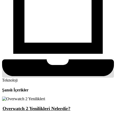
Teknoloji
Şanslı İçerikler
Overwatch 2 Yenilikleri Nelerdir?