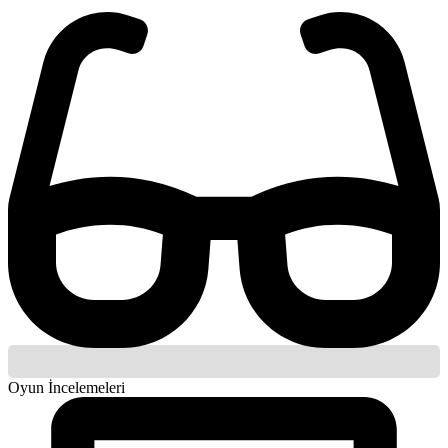
Oyun İncelemeleri