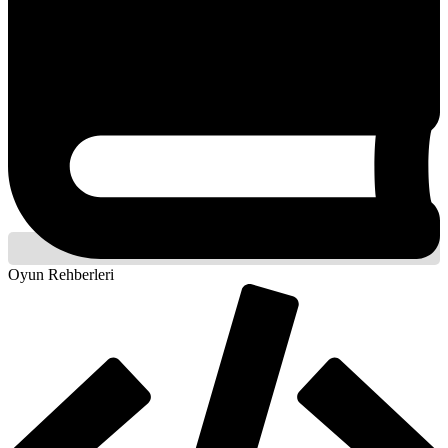
Oyun Rehberleri