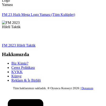
FM 23 Hızlı Mega Logo Yaması (Tüm Kulüpler)
FM 2023 Hileli Taktik
Hakkımızda
Biz Kimiz?
Çerez Politikası
KVKK
Künye
Reklam & İş Birliği
Tüm haklarımızı sakladık. ® Oyuncu Konseyi 2026 |
Donanım