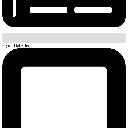
Oyun Haberleri