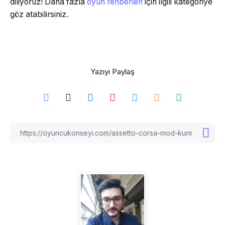
diliyoruz! Daha fazla
oyun rehberleri
için ilgili kategoriye
göz atabilirsiniz.
Yazıyı Paylaş