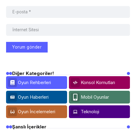
Diğer Kategoriler!
Oyun Rehberleri
Konsol Komutları
Oyun Haberleri
Mobil Oyunlar
Oyun İncelemeleri
Teknoloji
Şanslı İçerikler