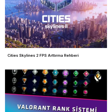
Cities Skylines 2 FPS Arttırma Rehberi