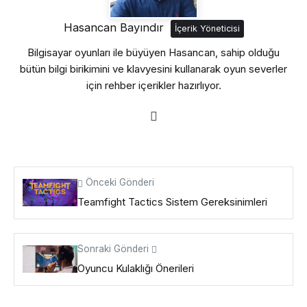
Hasancan Bayındır
İçerik Yöneticisi
Bilgisayar oyunları ile büyüyen Hasancan, sahip olduğu
bütün bilgi birikimini ve klavyesini kullanarak oyun severler
için rehber içerikler hazırlıyor.
Önceki Gönderi
Teamfight Tactics Sistem Gereksinimleri
Sonraki Gönderi
Oyuncu Kulaklığı Önerileri