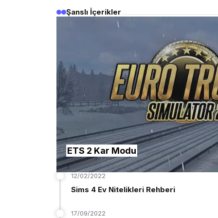
Şanslı İçerikler
Sims 4 Süper Sim Nasıl
ETS 2 Kar Modu
Oluşturulur?
12/02/2022
Sims 4 Ev Nitelikleri Rehberi
17/09/2022