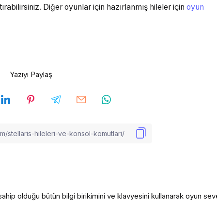
abilirsiniz. Diğer oyunlar için hazırlanmış hileler için
oyun
Yazıyı Paylaş
ahip olduğu bütün bilgi birikimini ve klavyesini kullanarak oyun seve