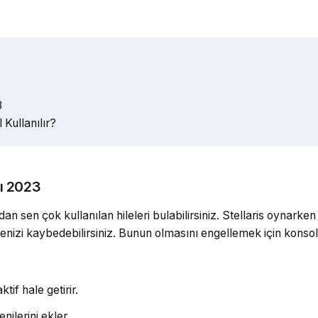
3
 Kullanılır?
rı 2023
dan sen çok kullanılan hileleri bulabilirsiniz. Stellaris oynarken
menizi kaybedebilirsiniz. Bunun olmasını engellemek için konsol
tif hale getirir.
nilerini ekler.