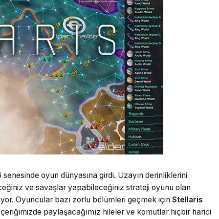
16 senesinde oyun dünyasına girdi. Uzayın derinliklerini
eğiniz ve savaşlar yapabileceğiniz strateji oyunu olan
ıyor. Oyuncular bazı zorlu bölümleri geçmek için
Stellaris
 İçeriğimizde paylaşacağımız hileler ve komutlar hiçbir harici