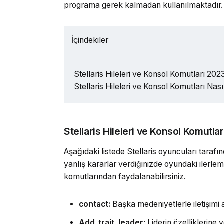
programa gerek kalmadan kullanılmaktadır.
İçindekiler
Stellaris Hileleri ve Konsol Komutları 202
Stellaris Hileleri ve Konsol Komutları Nasıl
Stellaris Hileleri ve Konsol Komutla
Aşağıdaki listede Stellaris oyuncuları tarafın
yanlış kararlar verdiğinizde oyundaki ilerle
komutlarından faydalanabilirsiniz.
contact:
Başka medeniyetlerle iletişimi ak
Add_trait_leader:
Liderin özelliklerine ye