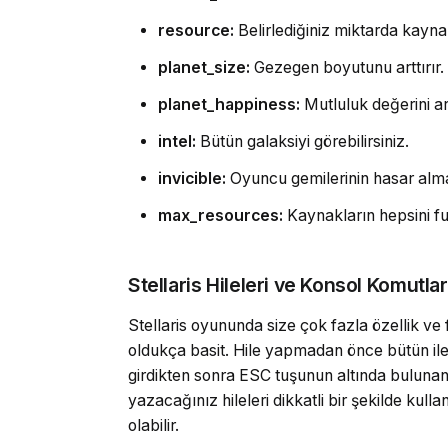
resource:
Belirlediğiniz miktarda kayna
planet_size:
Gezegen boyutunu arttırır.
planet_happiness:
Mutluluk değerini art
intel:
Bütün galaksiyi görebilirsiniz.
invicible:
Oyuncu gemilerinin hasar alma
max_resources:
Kaynakların hepsini ful
Stellaris Hileleri ve Konsol Komutları
Stellaris oyununda size çok fazla özellik ve
oldukça basit. Hile yapmadan önce bütün ile
girdikten sonra ESC tuşunun altında bulunan 
yazacağınız hileleri dikkatli bir şekilde kull
olabilir.