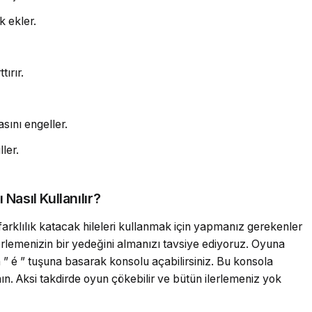
k ekler.
tırır.
sını engeller.
ler.
 Nasıl Kullanılır?
 farklılık katacak hileleri kullanmak için yapmanız gerekenler
rlemenizin bir yedeğini almanızı tavsiye ediyoruz. Oyuna
” é ” tuşuna basarak konsolu açabilirsiniz. Bu konsola
anın. Aksi takdirde oyun çökebilir ve bütün ilerlemeniz yok