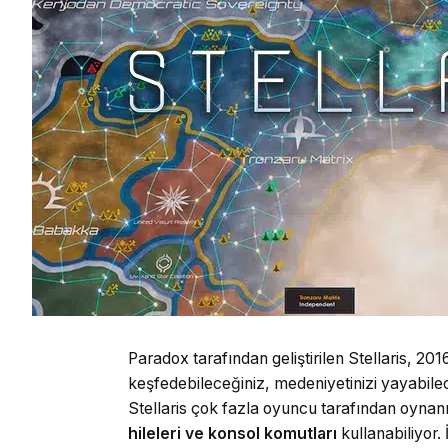
Paradox tarafından geliştirilen Stellaris, 20
keşfedebileceğiniz, medeniyetinizi yayabilec
Stellaris çok fazla oyuncu tarafından oynan
hileleri ve konsol komutları
kullanabiliyor.