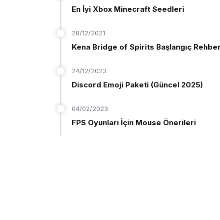
En İyi Xbox Minecraft Seedleri
28/12/2021
Kena Bridge of Spirits Başlangıç Rehber
24/12/2023
Discord Emoji Paketi (Güncel 2025)
04/02/2023
FPS Oyunları İçin Mouse Önerileri