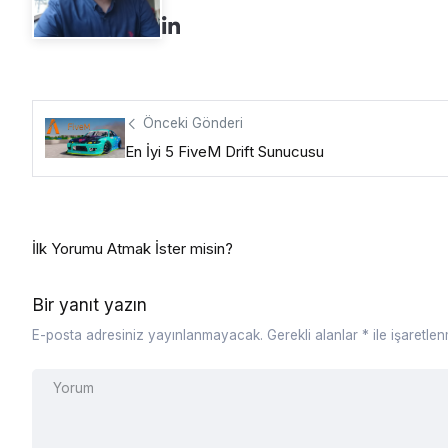
Önceki Gönderi
En İyi 5 FiveM Drift Sunucusu
İlk Yorumu Atmak İster misin?
Bir yanıt yazın
E-posta adresiniz yayınlanmayacak.
Gerekli alanlar
*
ile işaretlen