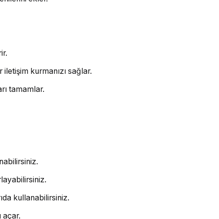
ir.
 iletişim kurmanızı sağlar.
arı tamamlar.
bilirsiniz.
ayabilirsiniz.
ıda kullanabilirsiniz.
 açar.