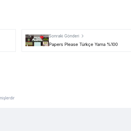
Sonraki Gönderi
Papers Please Türkçe Yama %100
mişlerdir