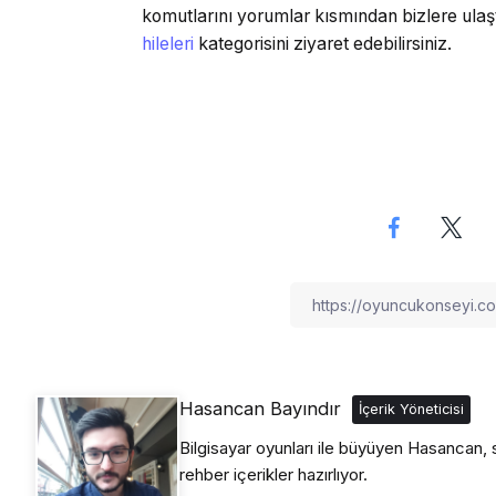
komutlarını yorumlar kısmından bizlere ulaştır
hileleri
kategorisini ziyaret edebilirsiniz.
Hasancan Bayındır
İçerik Yöneticisi
Bilgisayar oyunları ile büyüyen Hasancan, s
rehber içerikler hazırlıyor.