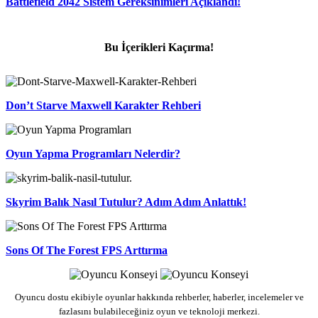
Battlefield 2042 Sistem Gereksinimleri Açıklandı!
Bu İçerikleri Kaçırma!
Don’t Starve Maxwell Karakter Rehberi
Oyun Yapma Programları Nelerdir?
Skyrim Balık Nasıl Tutulur? Adım Adım Anlattık!
Sons Of The Forest FPS Arttırma
Oyuncu dostu ekibiyle oyunlar hakkında rehberler, haberler, incelemeler ve
fazlasını bulabileceğiniz oyun ve teknoloji merkezi.