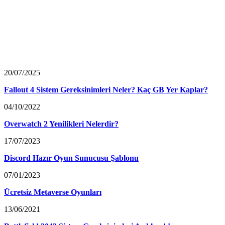
20/07/2025
Fallout 4 Sistem Gereksinimleri Neler? Kaç GB Yer Kaplar?
04/10/2022
Overwatch 2 Yenilikleri Nelerdir?
17/07/2023
Discord Hazır Oyun Sunucusu Şablonu
07/01/2023
Ücretsiz Metaverse Oyunları
13/06/2021