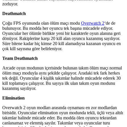
zorluyor.
Deathmatch
Çoğu FPS oyununda olan ölüm maçı modu
Overwatch 2
‘de de
bulunuyor. Bu modda her oyuncu tek başına mücadele ediyor.
Oyuncular her ölümle birlikte yeni bir karakterle oyun alanına geri
dönüyor. Rakiplerine karşı 20 kill alan oyuncu kazanmış sayılıyor.
Süre bitene kadar hiç kimse 20 kill alamadıysa kazanan oyuncu en
çok kill sayısına göre belirleniyor.
Team Deathmatch
Arcade oyun modunun içerisinde bulunan takım ölüm maçı normal
ölüm maçı moduyla aynı şekilde çalışıyor. Aradaki tek fark herkes
tek değil. Oyuncular 4 kişilik takımlar halinde mücadele ederek 30
kill toplamaya çalışıyor. Bu sayıya ilk ulan takım oyun modunu
kazanmış sayılıyor.
Elimination
Overwatch 2 oyun modları arasında oynaması en zor modlardan
birisidir. Oyuncular elimination oyun modunda tekli, üçlü veya altılı
takımlar halinde mücade eder. Bu modda ölen oyuncu tekrardan
canlanamaz ve elenmiş sayılır. Takımlar veya oyuncular turu