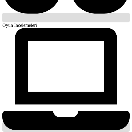
Oyun İncelemeleri