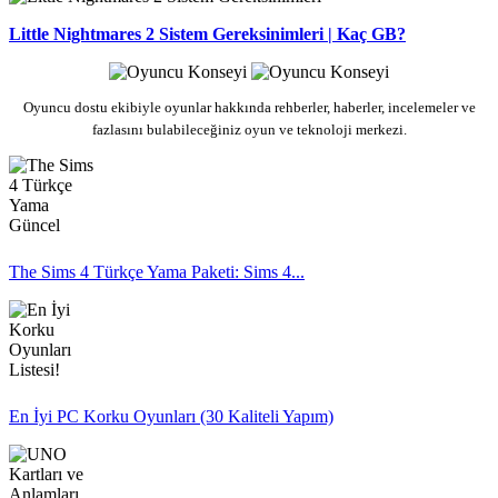
Little Nightmares 2 Sistem Gereksinimleri | Kaç GB?
Oyuncu dostu ekibiyle oyunlar hakkında rehberler, haberler, incelemeler ve
fazlasını bulabileceğiniz oyun ve teknoloji merkezi.
The Sims 4 Türkçe Yama Paketi: Sims 4...
En İyi PC Korku Oyunları (30 Kaliteli Yapım)