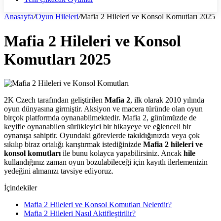
Anasayfa
/
Oyun Hileleri
/
Mafia 2 Hileleri ve Konsol Komutları 2025
Mafia 2 Hileleri ve Konsol
Komutları 2025
2K Czech tarafından geliştirilen
Mafia 2
, ilk olarak 2010 yılında
oyun dünyasına girmiştir. Aksiyon ve macera türünde olan oyun
birçok platformda oynanabilmektedir. Mafia 2, günümüzde de
keyifle oynanabilen sürükleyici bir hikayeye ve eğlenceli bir
oynanışa sahiptir. Oyundaki görevlerde takıldığınızda veya çok
sıkılıp biraz ortalığı karıştırmak istediğinizde
Mafia 2 hileleri ve
konsol komutları
ile bunu kolayca yapabilirsiniz. Ancak
hile
kullandığınız zaman oyun bozulabileceği için kayıtlı ilerlemenizin
yedeğini almanızı tavsiye ediyoruz.
İçindekiler
Mafia 2 Hileleri ve Konsol Komutları Nelerdir?
Mafia 2 Hileleri Nasıl Aktifleştirilir?