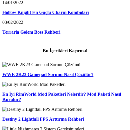
14/01/2022
Hollow Knight En Güçlü Charm Komboları
03/02/2022
Terraria Golem Boss Rehberi
Bu İçerikleri Kaçırma!
WWE 2K23 Gamepad Sorunu Nasıl Çözülür?
En İyi RimWorld Mod Paketleri Nelerdir? Mod Paketi Nasıl
Kurulur?
Destiny 2 Lightfall FPS Arttırma Rehberi