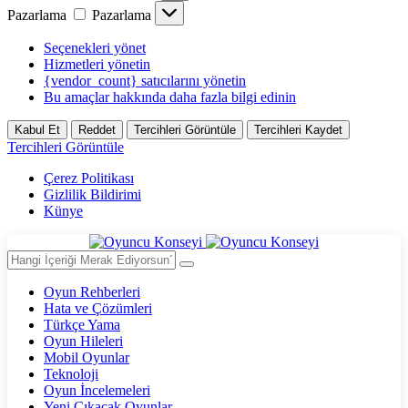
Pazarlama
Pazarlama
Seçenekleri yönet
Hizmetleri yönetin
{vendor_count} satıcılarını yönetin
Bu amaçlar hakkında daha fazla bilgi edinin
Kabul Et
Reddet
Tercihleri Görüntüle
Tercihleri Kaydet
Tercihleri Görüntüle
Çerez Politikası
Gizlilik Bildirimi
Künye
Oyun Rehberleri
Hata ve Çözümleri
Türkçe Yama
Oyun Hileleri
Mobil Oyunlar
Teknoloji
Oyun İncelemeleri
Yeni Çıkacak Oyunlar