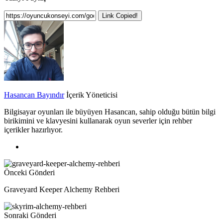
Link Copied!
Hasancan Bayındır
İçerik Yöneticisi
Bilgisayar oyunları ile büyüyen Hasancan, sahip olduğu bütün bilgi
birikimini ve klavyesini kullanarak oyun severler için rehber
içerikler hazırlıyor.
Önceki Gönderi
Graveyard Keeper Alchemy Rehberi
Sonraki Gönderi