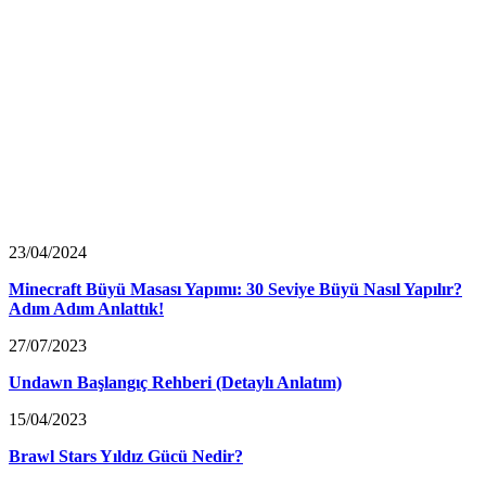
23/04/2024
Minecraft Büyü Masası Yapımı: 30 Seviye Büyü Nasıl Yapılır?
Adım Adım Anlattık!
27/07/2023
Undawn Başlangıç Rehberi (Detaylı Anlatım)
15/04/2023
Brawl Stars Yıldız Gücü Nedir?