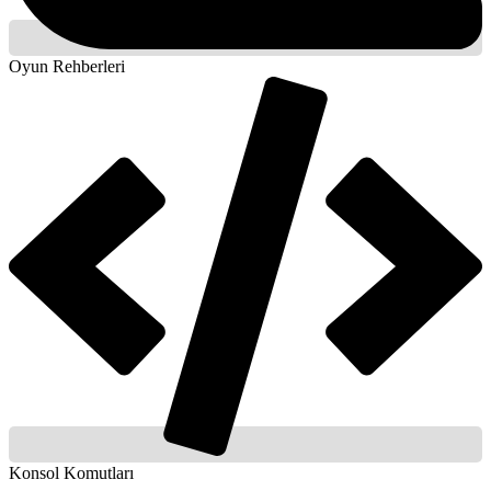
Oyun Rehberleri
Konsol Komutları