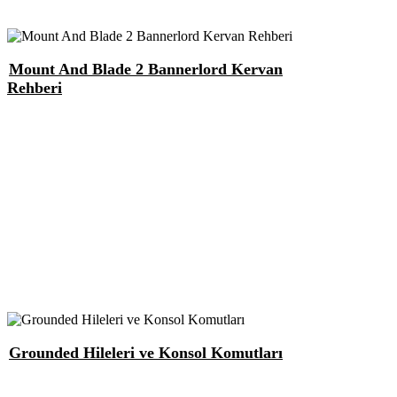
Mount And Blade 2 Bannerlord Kervan
Rehberi
Grounded Hileleri ve Konsol Komutları