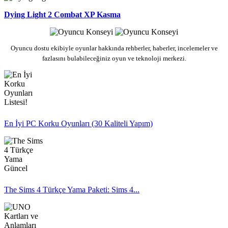
Dying Light 2 Combat XP Kasma
Oyuncu dostu ekibiyle oyunlar hakkında rehberler, haberler, incelemeler ve
fazlasını bulabileceğiniz oyun ve teknoloji merkezi.
En İyi PC Korku Oyunları (30 Kaliteli Yapım)
The Sims 4 Türkçe Yama Paketi: Sims 4...