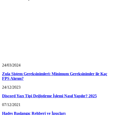
24/03/2024
Zula Sistem Gereksinimleri: Minimum Gereksinimler ile Kaç
FPS Alırım?
24/12/2023
Discord Yazı Tipi Değiştirme İşlemi Nasıl Yapılır? 2025
07/12/2021
Hades Başlangıç Rehberi ve İpuçları