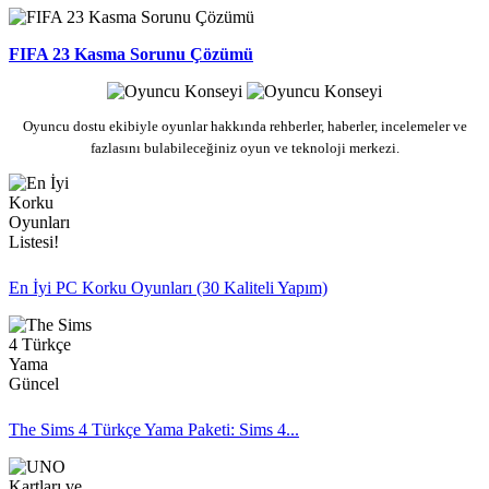
FIFA 23 Kasma Sorunu Çözümü
Oyuncu dostu ekibiyle oyunlar hakkında rehberler, haberler, incelemeler ve
fazlasını bulabileceğiniz oyun ve teknoloji merkezi.
En İyi PC Korku Oyunları (30 Kaliteli Yapım)
The Sims 4 Türkçe Yama Paketi: Sims 4...