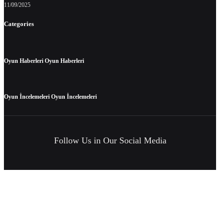
11/09/2025
Categories
Oyun Haberleri
Oyun Haberleri
Oyun İncelemeleri
Oyun İncelemeleri
Follow Us in Our Social Media