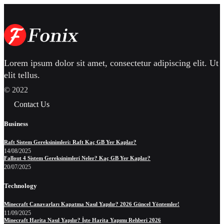
Lorem ipsum dolor sit amet, consectetur adipiscing elit. Ut
elit tellus.
© 2022
Contact Us
Business
Raft Sistem Gereksinimleri: Raft Kaç GB Yer Kaplar?
14/08/2025
Fallout 4 Sistem Gereksinimleri Neler? Kaç GB Yer Kaplar?
20/07/2025
Technology
Minecraft Canavarları Kapatma Nasıl Yapılır? 2026 Güncel Yöntemler!
11/09/2025
Minecraft Harita Nasıl Yapılır? İşte Harita Yapımı Rehberi 2026